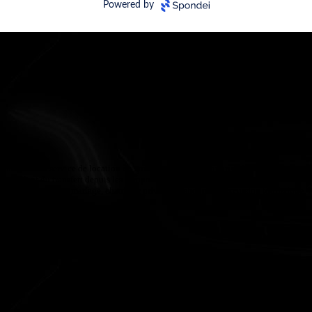
sposition un service de location de voiture avec chauffeur privé à Paris et partout 
s, allant du transfert depuis les aéroports gares (Roissy CDG, Orly, Gare du Nord...
on de voiture pour mariage, chauffeur privé pour shopping, excursion touristique. 
É